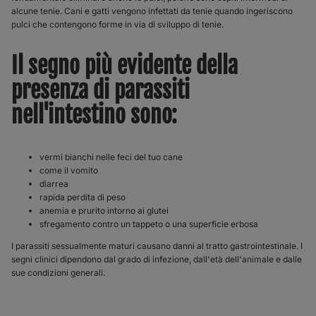
alcune tenie. Cani e gatti vengono infettati da tenie quando ingeriscono
pulci che contengono forme in via di sviluppo di tenie.
Il segno più evidente della
presenza di parassiti
nell'intestino sono:
vermi bianchi nelle feci del tuo cane
come il vomito
diarrea
rapida perdita di peso
anemia e prurito intorno ai glutei
sfregamento contro un tappeto o una superficie erbosa
I parassiti sessualmente maturi causano danni al tratto gastrointestinale. I
segni clinici dipendono dal grado di infezione, dall'età dell'animale e dalle
sue condizioni generali.