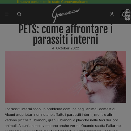
Il nuovo portale dello stato Genovamaicano
Artikel
Warenk
insgesa
0
PETS: come affrontare i
parassiti interni
4. Oktober 2022
I parassiti interni sono un problema comune negli animali domestici.
Alcuni proprietari non notano affatto i parassiti interni, mentre altri
vedono piccoli fili bianchi, granuli bianchi o placche nelle feci dei loro
animali. Alcuni animali vomitano anche vermi. Quando scatta l'allarme, i