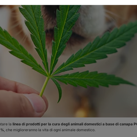
ntare la
linea di prodotti per la cura degli animali domestici a base di cana
 2%
, che miglioreranno la vita di ogni animale domestico.