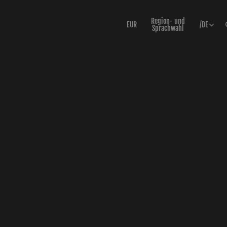
Region- und
EUR
/
DE
Sprachwahl