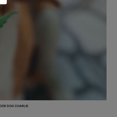
pa POOR DOG CHARLIE