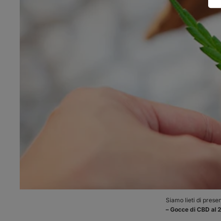
Siamo lieti di prese
– Gocce di CBD al