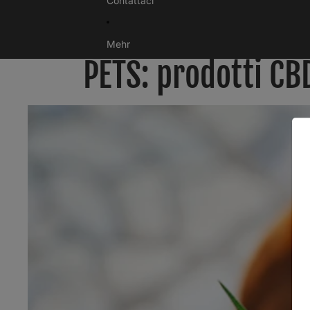
Contattaci
Mehr
PETS: prodotti CB