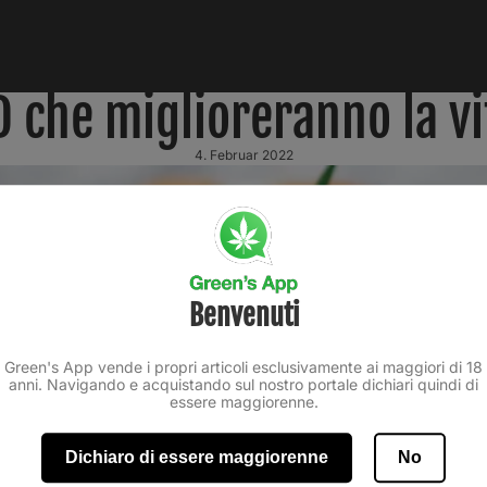
D che miglioreranno la vi
4. Februar 2022
Benvenuti
Green's App vende i propri articoli esclusivamente ai maggiori di 18
anni. Navigando e acquistando sul nostro portale dichiari quindi di
essere maggiorenne.
Dichiaro di essere maggiorenne
No