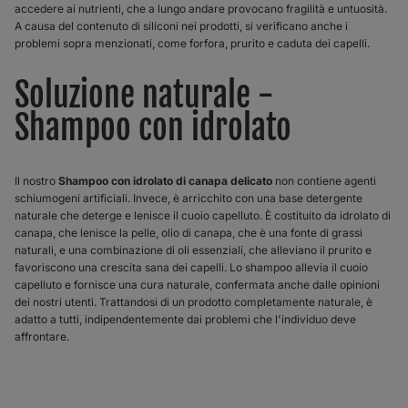
accedere ai nutrienti, che a lungo andare provocano fragilità e untuosità.
A causa del contenuto di siliconi nei prodotti, si verificano anche i
problemi sopra menzionati, come forfora, prurito e caduta dei capelli.
Soluzione naturale -
Shampoo con idrolato
Il nostro
Shampoo con idrolato di canapa delicato
non contiene agenti
schiumogeni artificiali. Invece, è arricchito con una base detergente
naturale che deterge e lenisce il cuoio capelluto. È costituito da idrolato di
canapa, che lenisce la pelle, olio di canapa, che è una fonte di grassi
naturali, e una combinazione di oli essenziali, che alleviano il prurito e
favoriscono una crescita sana dei capelli. Lo shampoo allevia il cuoio
capelluto e fornisce una cura naturale, confermata anche dalle opinioni
dei nostri utenti. Trattandosi di un prodotto completamente naturale, è
adatto a tutti, indipendentemente dai problemi che l'individuo deve
affrontare.