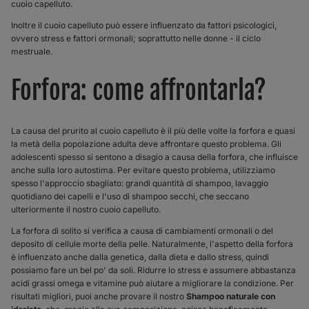
cuoio capelluto.
Inoltre il cuoio capelluto può essere influenzato da fattori psicologici,
ovvero stress e fattori ormonali; soprattutto nelle donne - il ciclo
mestruale.
Forfora: come affrontarla?
La causa del prurito al cuoio capelluto è il più delle volte la forfora e quasi
la metà della popolazione adulta deve affrontare questo problema. Gli
adolescenti spesso si sentono a disagio a causa della forfora, che influisce
anche sulla loro autostima. Per evitare questo problema, utilizziamo
spesso l'approccio sbagliato: grandi quantità di shampoo, lavaggio
quotidiano dei capelli e l'uso di shampoo secchi, che seccano
ulteriormente il nostro cuoio capelluto.
La forfora di solito si verifica a causa di cambiamenti ormonali o del
deposito di cellule morte della pelle. Naturalmente, l'aspetto della forfora
è influenzato anche dalla genetica, dalla dieta e dallo stress, quindi
possiamo fare un bel po' da soli. Ridurre lo stress e assumere abbastanza
acidi grassi omega e vitamine può aiutare a migliorare la condizione. Per
risultati migliori, puoi anche provare il nostro
Shampoo naturale con