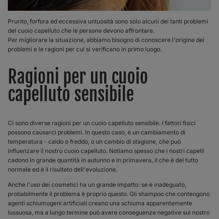
Prurito, forfora ed eccessiva untuosità sono solo alcuni dei tanti problemi
del cuoio capelluto che le persone devono affrontare.
Per migliorare la situazione, abbiamo bisogno di conoscere l'origine dei
problemi e le ragioni per cui si verificano in primo luogo.
Ragioni per un cuoio
capelluto sensibile
Ci sono diverse ragioni per un cuoio capelluto sensibile. I fattori fisici
possono causarci problemi. In questo caso, è un cambiamento di
temperatura - caldo o freddo, o un cambio di stagione, che può
influenzare il nostro cuoio capelluto. Notiamo spesso che i nostri capelli
cadono in grande quantità in autunno e in primavera, il che è del tutto
normale ed è il risultato dell'evoluzione.
Anche l'uso dei cosmetici ha un grande impatto: se è inadeguato,
probabilmente il problema è proprio questo. Gli shampoo che contengono
agenti schiumogeni artificiali creano una schiuma apparentemente
lussuosa, ma a lungo termine può avere conseguenze negative sul nostro