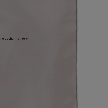
ne a schermo intero