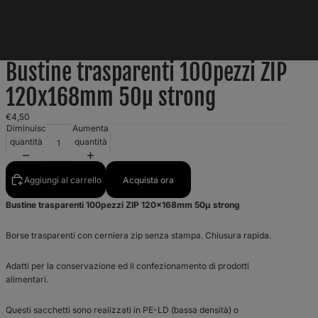
Bustine trasparenti 100pezzi ZIP
120x168mm 50µ strong
€4,50
Diminuisci
Aumenta
quantità
quantità
Aggiungi al carrello
Acquista ora
Bustine trasparenti 100pezzi ZIP 120x168mm 50µ strong
Borse trasparenti con cerniera zip senza stampa. Chiusura rapida.
Adatti per la conservazione ed il confezionamento di prodotti
alimentari.
Questi sacchetti sono realizzati in PE-LD (bassa densità) o