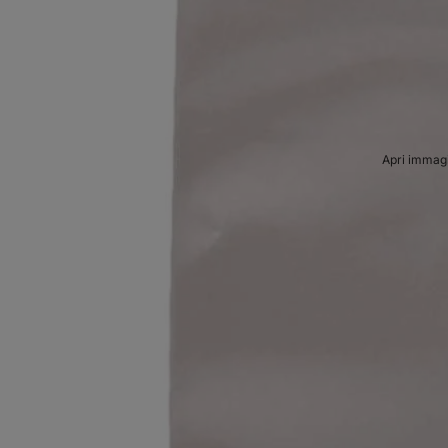
Apri immagi