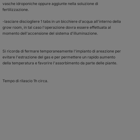
vasche idroponiche oppure aggiunte nella soluzione di
fertilizzazione.
-lasciare disciogliere 1 tabs in un bicchiere d'acqua all'interno della
grow room, in tal caso l'operazione dovra essere effettuata al
momento dell'accensione del sistema d'illuminazione.
Si ricorda di fermare temporaneamente l'impianto di areazione per
evitare l'estrazione del gas e per permettere un rapido aumento
della temperatura e favorire l'assorbimento da parte delle piante.
Tempo di rilascio 1h circa.