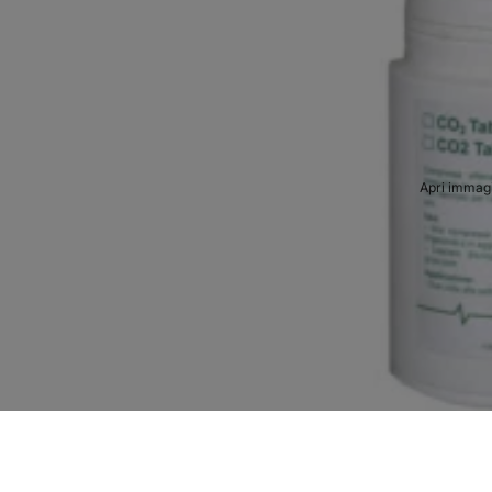
Apri immagi