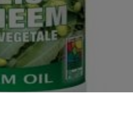
€13,99
Informativa sui rimborsi
Informativa sulla privacy