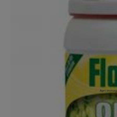
Apri immagi