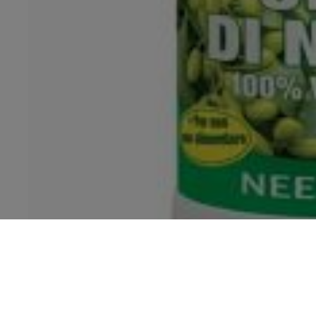
Altri prodotti dal regno